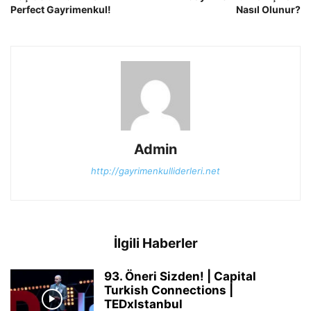
Perfect Gayrimenkul!
Nasıl Olunur?
Admin
http://gayrimenkulliderleri.net
İlgili Haberler
93. Öneri Sizden! | Capital
Turkish Connections |
TEDxIstanbul