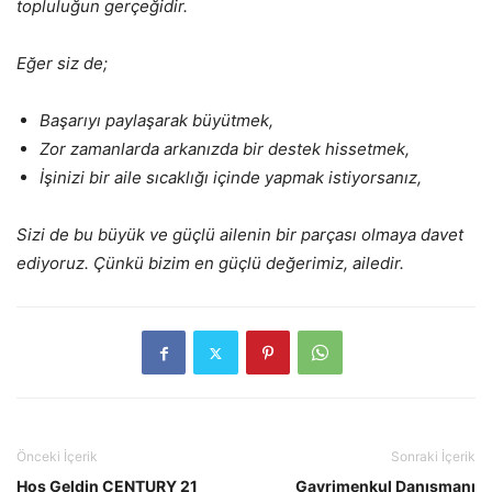
topluluğun gerçeğidir.
Eğer siz de;
Başarıyı paylaşarak büyütmek,
Zor zamanlarda arkanızda bir destek hissetmek,
İşinizi bir aile sıcaklığı içinde yapmak istiyorsanız,
Sizi de bu büyük ve güçlü ailenin bir parçası olmaya davet
ediyoruz. Çünkü bizim en güçlü değerimiz, ailedir.
Önceki İçerik
Sonraki İçerik
Hoş Geldin CENTURY 21
Gayrimenkul Danışmanı