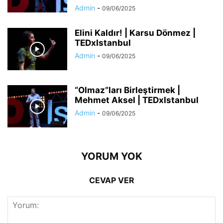
Admin
-
09/06/2025
Elini Kaldır! | Karsu Dönmez |
TEDxIstanbul
Admin
-
09/06/2025
“Olmaz”ları Birleştirmek |
Mehmet Aksel | TEDxIstanbul
Admin
-
09/06/2025
YORUM YOK
CEVAP VER