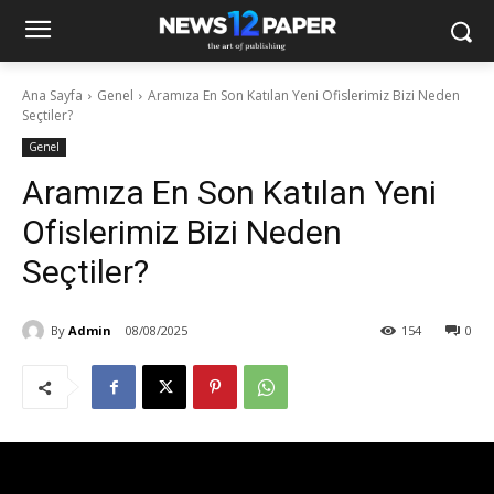
Ana Sayfa
Genel
Aramıza En Son Katılan Yeni Ofislerimiz Bizi Neden
Seçtiler?
Genel
Aramıza En Son Katılan Yeni
Ofislerimiz Bizi Neden
Seçtiler?
By
Admin
08/08/2025
154
0