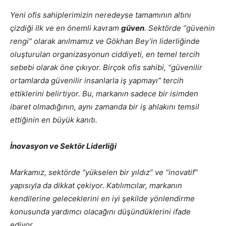
Yeni ofis sahiplerimizin neredeyse tamamının altını
çizdiği ilk ve en önemli kavram
güven
. Sektörde “güvenin
rengi” olarak anılmamız ve Gökhan Bey’in liderliğinde
oluşturulan organizasyonun ciddiyeti, en temel tercih
sebebi olarak öne çıkıyor. Birçok ofis sahibi, “güvenilir
ortamlarda güvenilir insanlarla iş yapmayı” tercih
ettiklerini belirtiyor. Bu, markanın sadece bir isimden
ibaret olmadığının, aynı zamanda bir iş ahlakını temsil
ettiğinin en büyük kanıtı.
İnovasyon ve Sektör Liderliği
Markamız, sektörde “yükselen bir yıldız” ve “inovatif”
yapısıyla da dikkat çekiyor. Katılımcılar, markanın
kendilerine geleceklerini en iyi şekilde yönlendirme
konusunda yardımcı olacağını düşündüklerini ifade
ediyor.