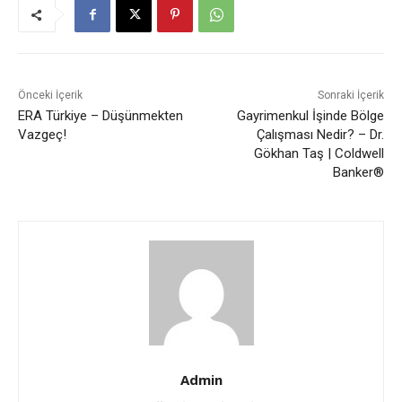
Önceki İçerik
Sonraki İçerik
ERA Türkiye – Düşünmekten
Gayrimenkul İşinde Bölge
Vazgeç!
Çalışması Nedir? – Dr.
Gökhan Taş | Coldwell
Banker®
Admin