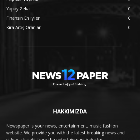
Yapay Zeka
0
Finansın En İyileri
0
Kira Artış Oranları
0
HAKKIMIZDA
Newspaper is your news, entertainment, music fashion
website. We provide you with the latest breaking news and
videos straight from the entertainment industry.