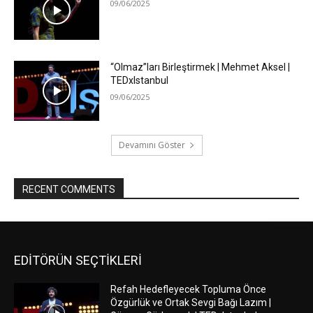
09/06/2025
“Olmaz”ları Birleştirmek | Mehmet Aksel |
TEDxIstanbul
09/06/2025
Devamını Göster
RECENT COMMENTS
EDİTÖRÜN SEÇTİKLERİ
Refah Hedefleyecek Topluma Önce
Özgürlük ve Ortak Sevgi Bağı Lazım |