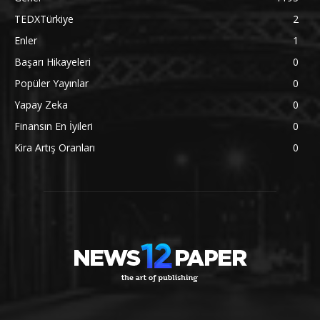
TEDXTürkiye
2
Enler
1
Başarı Hikayeleri
0
Popüler Yayınlar
0
Yapay Zeka
0
Finansın En İyileri
0
Kira Artış Oranları
0