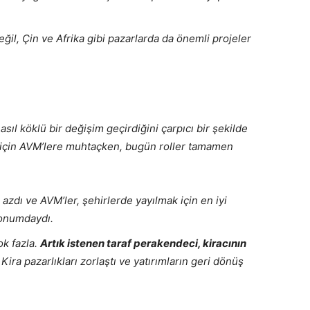
il, Çin ve Afrika gibi pazarlarda da önemli projeler
asıl köklü bir değişim geçirdiğini çarpıcı bir şekilde
 için AVM’lere muhtaçken, bugün roller tamamen
zdı ve AVM’ler, şehirlerde yayılmak için en iyi
konumdaydı.
k fazla.
Artık istenen taraf perakendeci, kiracının
Kira pazarlıkları zorlaştı ve yatırımların geri dönüş