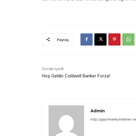
Paylaş
Önceki İçerik
Hoş Geldin Coldwell Banker Forza!
Admin
http://gayrimenkulliderleri.ne