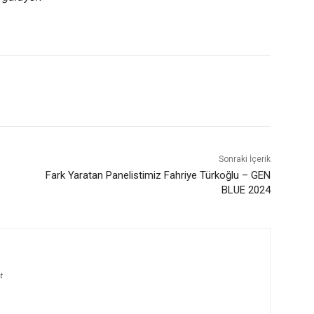
Sonraki İçerik
Fark Yaratan Panelistimiz Fahriye Türkoğlu – GEN
BLUE 2024
t