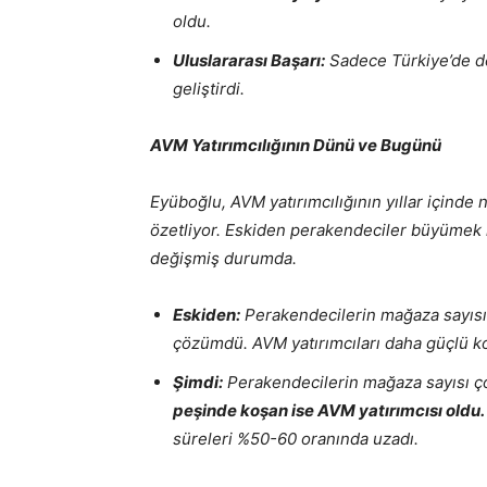
oldu.
Uluslararası Başarı:
Sadece Türkiye’de değ
geliştirdi.
AVM Yatırımcılığının Dünü ve Bugünü
Eyüboğlu, AVM yatırımcılığının yıllar içinde n
özetliyor. Eskiden perakendeciler büyümek
değişmiş durumda.
Eskiden:
Perakendecilerin mağaza sayısı a
çözümdü. AVM yatırımcıları daha güçlü 
Şimdi:
Perakendecilerin mağaza sayısı ço
peşinde koşan ise AVM yatırımcısı oldu.
süreleri %50-60 oranında uzadı.