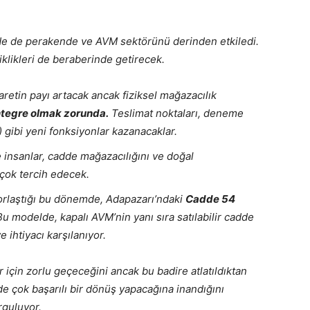
de de perakende ve AVM sektörünü derinden etkiledi.
iklikleri de beraberinde getirecek.
aretin payı artacak ancak fiziksel mağazacılık
 entegre olmak zorunda.
Teslimat noktaları, deneme
) gibi yeni fonksiyonlar kazanacaklar.
insanlar, cadde mağazacılığını ve doğal
çok tercih edecek.
rlaştığı bu dönemde, Adapazarı’ndaki
Cadde 54
Bu modelde, kapalı AVM’nin yanı sıra satılabilir cadde
 ihtiyacı karşılanıyor.
için zorlu geçeceğini ancak bu badire atlatıldıktan
e çok başarılı bir dönüş yapacağına inandığını
rguluyor.