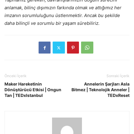
anlamak, bilinç dışımızın farkında olmak ve attığımız her
imzanın sorumluluğunu üstlenmektir. Ancak bu şekilde
daha bilinçli ve sorumlu bir yaşam sürebiliriz.
Önceki İçerik
Sonraki İçerik
Maker Hareketinin
Annelerin Şarjları Asla
Dönüştürücü Etkisi | Ongun
Bitmez | Teknolojik Anneler |
Tan | TEDxIstanbul
TEDxReset