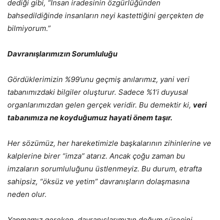
dediği gibi, “İnsan iradesinin özgürlüğünden
bahsedildiğinde insanların neyi kastettiğini gerçekten de
bilmiyorum.”
Davranışlarımızın Sorumluluğu
Gördüklerimizin %99’unu geçmiş anılarımız, yani veri
tabanımızdaki bilgiler oluşturur. Sadece %1’i duyusal
organlarımızdan gelen gerçek veridir. Bu demektir ki,
veri
tabanımıza ne koyduğumuz hayati önem taşır.
Her sözümüz, her hareketimizle başkalarının zihinlerine ve
kalplerine birer “imza” atarız. Ancak çoğu zaman bu
imzaların sorumluluğunu üstlenmeyiz. Bu durum, etrafta
sahipsiz, “öksüz ve yetim” davranışların dolaşmasına
neden olur.
Yapmamız gereken, davranışlarımızın doğum sürecini