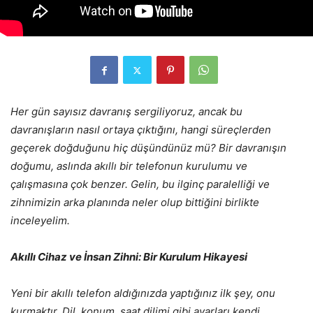
Her gün sayısız davranış sergiliyoruz, ancak bu
davranışların nasıl ortaya çıktığını, hangi süreçlerden
geçerek doğduğunu hiç düşündünüz mü? Bir davranışın
doğumu, aslında akıllı bir telefonun kurulumu ve
çalışmasına çok benzer. Gelin, bu ilginç paralelliği ve
zihnimizin arka planında neler olup bittiğini birlikte
inceleyelim.
Akıllı Cihaz ve İnsan Zihni: Bir Kurulum Hikayesi
Yeni bir akıllı telefon aldığınızda yaptığınız ilk şey, onu
kurmaktır. Dil, konum, saat dilimi gibi ayarları kendi