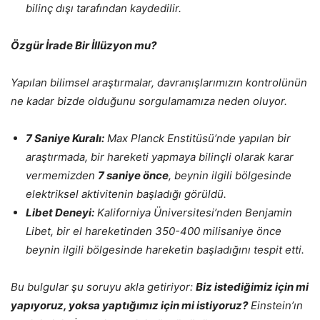
bilinç dışı tarafından kaydedilir.
Özgür İrade Bir İllüzyon mu?
Yapılan bilimsel araştırmalar, davranışlarımızın kontrolünün
ne kadar bizde olduğunu sorgulamamıza neden oluyor.
7 Saniye Kuralı:
Max Planck Enstitüsü’nde yapılan bir
araştırmada, bir hareketi yapmaya bilinçli olarak karar
vermemizden
7 saniye önce
, beynin ilgili bölgesinde
elektriksel aktivitenin başladığı görüldü.
Libet Deneyi:
Kaliforniya Üniversitesi’nden Benjamin
Libet, bir el hareketinden 350-400 milisaniye önce
beynin ilgili bölgesinde hareketin başladığını tespit etti.
Bu bulgular şu soruyu akla getiriyor:
Biz istediğimiz için mi
yapıyoruz, yoksa yaptığımız için mi istiyoruz?
Einstein’ın