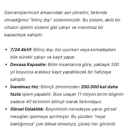
Davranışlarımızın arkasındaki asıl yönetici, farkında
olmadığımız “bilinç dışı” sistemimizdir. Bu sistem, akıllı bir
cihazın işletim sistemi gibi çalışır ve inanılmaz bir
kapasiteye sahiptir.
7/24 Aktif:
Bilinç dışı, biz uyurken veya komadayken
bile sürekli çalışır ve kayıt yapar.
Devasa Kapasite:
Bilim insanlarına göre, yaklaşık 300
yıl boyunca aralıksız kayıt yapabilecek bir hafızaya
sahiptir.
İnanılmaz Hız:
Bilinçli zihnimizden
200.000 kat daha
fazla
işlem yapabilir. Bize ulaşan 11 milyon birim bilginin
sadece 40 biriminin bilinçli olarak farkındayız.
Görsel Odaklılık:
Beynimizin neredeyse yarısı görsel
mesajları işlemeye ayrılmıştır. Bu yüzden “neye
baktığımıza” çok dikkat etmeliyiz, çünkü her görüntü