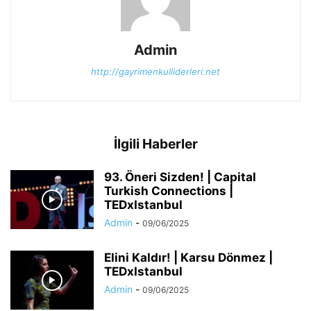
Admin
http://gayrimenkulliderleri.net
İlgili Haberler
93. Öneri Sizden! | Capital
Turkish Connections |
TEDxIstanbul
Admin
-
09/06/2025
Elini Kaldır! | Karsu Dönmez |
TEDxIstanbul
Admin
-
09/06/2025