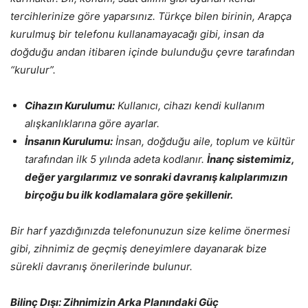
tercihlerinize göre yaparsınız. Türkçe bilen birinin, Arapça
kurulmuş bir telefonu kullanamayacağı gibi, insan da
doğduğu andan itibaren içinde bulunduğu çevre tarafından
“kurulur”.
Cihazın Kurulumu:
Kullanıcı, cihazı kendi kullanım
alışkanlıklarına göre ayarlar.
İnsanın Kurulumu:
İnsan, doğduğu aile, toplum ve kültür
tarafından ilk 5 yılında adeta kodlanır.
İnanç sistemimiz,
değer yargılarımız ve sonraki davranış kalıplarımızın
birçoğu bu ilk kodlamalara göre şekillenir.
Bir harf yazdığınızda telefonunuzun size kelime önermesi
gibi, zihnimiz de geçmiş deneyimlere dayanarak bize
sürekli davranış önerilerinde bulunur.
Bilinç Dışı: Zihnimizin Arka Planındaki Güç