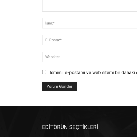
Yorum:
Ismimi, e-postamı ve web sitemi bir dahaki 
EDİTÖRÜN SEÇTİKLERİ