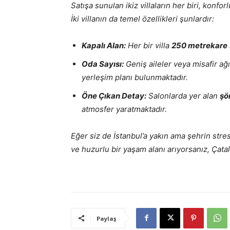
Satışa sunulan ikiz villaların her biri, konfo
İki villanın da temel özellikleri şunlardır:
Kapalı Alan:
Her bir villa
250 metrekare
Oda Sayısı:
Geniş aileler veya misafir ağ
yerleşim planı bulunmaktadır.
Öne Çıkan Detay:
Salonlarda yer alan
şö
atmosfer yaratmaktadır.
Eğer siz de İstanbul’a yakın ama şehrin stre
ve huzurlu bir yaşam alanı arıyorsanız, Çatalc
Paylaş