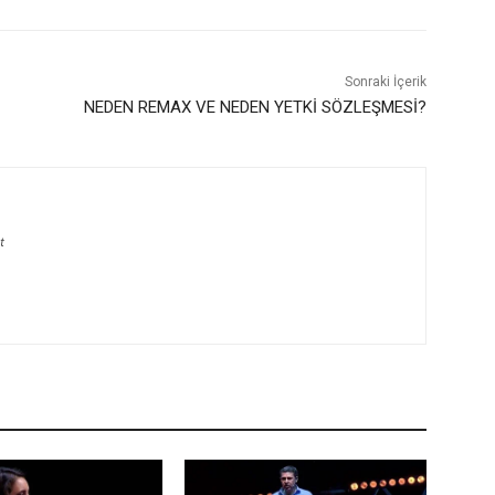
Sonraki İçerik
NEDEN REMAX VE NEDEN YETKİ SÖZLEŞMESİ?
t