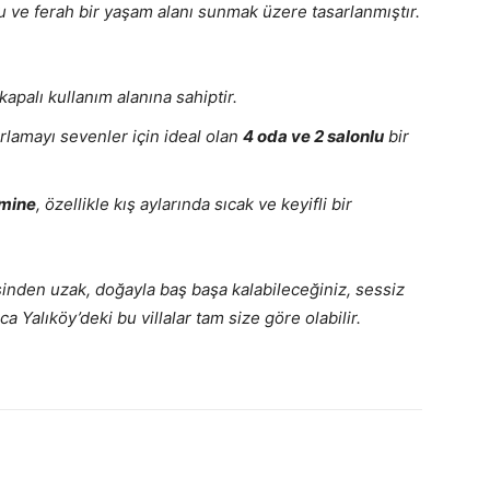
rlu ve ferah bir yaşam alanı sunmak üzere tasarlanmıştır.
kapalı kullanım alanına sahiptir.
ırlamayı sevenler için ideal olan
4 oda ve 2 salonlu
bir
mine
, özellikle kış aylarında sıcak ve keyifli bir
sinden uzak, doğayla baş başa kalabileceğiniz, sessiz
a Yalıköy’deki bu villalar tam size göre olabilir.