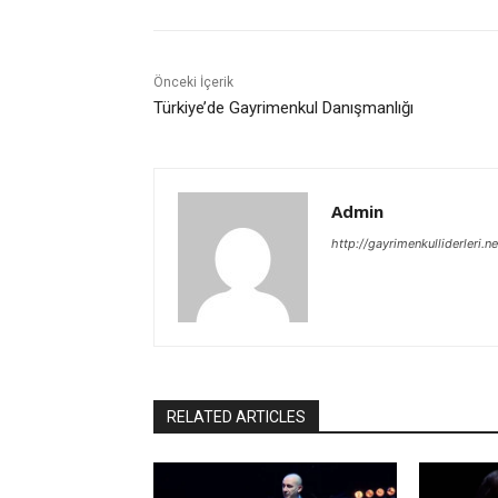
Önceki İçerik
Türkiye’de Gayrimenkul Danışmanlığı
Admin
http://gayrimenkulliderleri.ne
RELATED ARTICLES