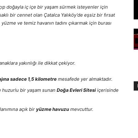
p doğayla iç içe bir yaşam sürmek isteyenler için
klı bir cennet olan Çatalca Yalıköy’de eşsiz bir fırsat
, yüzme ve temiz havanın tadını çıkarmak için burası
klara yakınlığı ile dikkat çekiyor.
ajına sadece 1,5 kilometre
mesafede yer almaktadır.
e huzurlu bir yaşam sunan
Doğa Evleri Sitesi
içerisinde
llanımına açık bir
yüzme havuzu
mevcuttur.