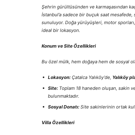
Şehrin gürültüsünden ve karmaşasından kaçı
İstanbul’a sadece bir buçuk saat mesafede, sa
sunuluyor. Doğa yürüyüşleri, motor sporları
ideal bir lokasyon.
Konum ve Site Özellikleri
Bu özel mülk, hem doğaya hem de sosyal olana
Lokasyon:
Çatalca Yalıköy’de,
Yalıköy pl
Site:
Toplam 18 haneden oluşan, sakin v
bulunmaktadır.
Sosyal Donatı:
Site sakinlerinin ortak ku
Villa Özellikleri