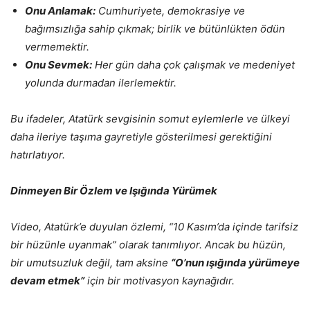
Onu Anlamak:
Cumhuriyete, demokrasiye ve
bağımsızlığa sahip çıkmak; birlik ve bütünlükten ödün
vermemektir.
Onu Sevmek:
Her gün daha çok çalışmak ve medeniyet
yolunda durmadan ilerlemektir.
Bu ifadeler, Atatürk sevgisinin somut eylemlerle ve ülkeyi
daha ileriye taşıma gayretiyle gösterilmesi gerektiğini
hatırlatıyor.
Dinmeyen Bir Özlem ve Işığında Yürümek
Video, Atatürk’e duyulan özlemi, “10 Kasım’da içinde tarifsiz
bir hüzünle uyanmak” olarak tanımlıyor. Ancak bu hüzün,
bir umutsuzluk değil, tam aksine
“O’nun ışığında yürümeye
devam etmek”
için bir motivasyon kaynağıdır.