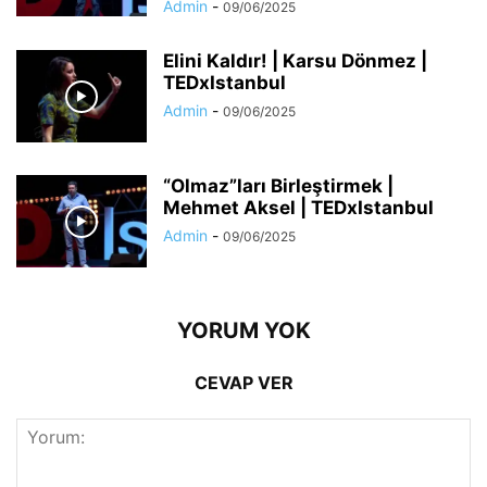
Admin
-
09/06/2025
Elini Kaldır! | Karsu Dönmez |
TEDxIstanbul
Admin
-
09/06/2025
“Olmaz”ları Birleştirmek |
Mehmet Aksel | TEDxIstanbul
Admin
-
09/06/2025
YORUM YOK
CEVAP VER