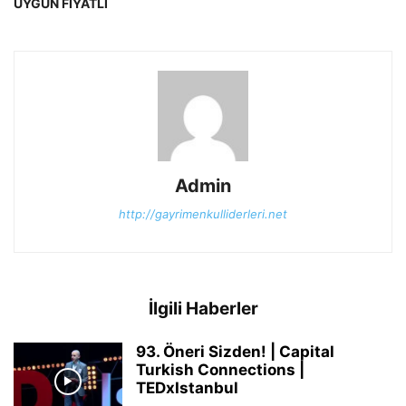
UYGUN FİYATLI
Admin
http://gayrimenkulliderleri.net
İlgili Haberler
93. Öneri Sizden! | Capital
Turkish Connections |
TEDxIstanbul