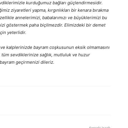
evdiklerimizle kurduğumuz bağları güçlendirmesidir.
iz ziyaretleri yapma, kırgınlıkları bir kenara bırakma
Özellikle annelerimizi, babalarımızı ve büyüklerimizi bu
izi göstermek paha biçilmezdir. Elimizdeki bir demet
in yeterlidir.
e ve kalplerinizde bayram coşkusunun eksik olmamasını
e tüm sevdiklerinize sağlık, mutluluk ve huzur
bayram geçirmenizi dileriz.