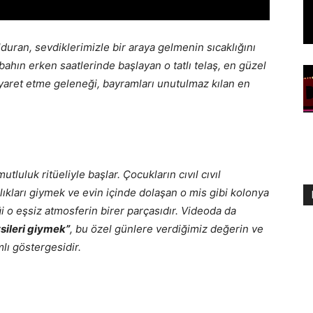
duran, sevdiklerimizle bir araya gelmenin sıcaklığını
bahın erken saatlerinde başlayan o tatlı telaş, en güzel
iyaret etme geleneği, bayramları unutulmaz kılan en
luluk ritüeliyle başlar. Çocukların cıvıl cıvıl
ıkları giymek ve evin içinde dolaşan o mis gibi kolonya
 o eşsiz atmosferin birer parçasıdır. Videoda da
sileri giymek”
, bu özel günlere verdiğimiz değerin ve
ı göstergesidir.