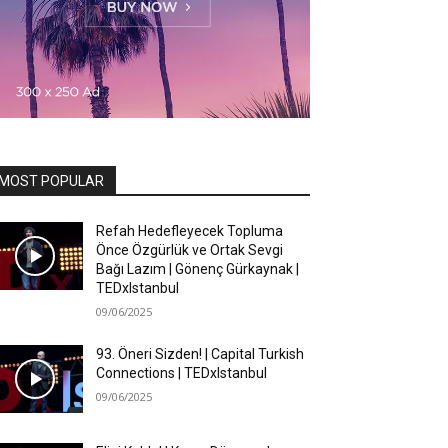
MOST POPULAR
Refah Hedefleyecek Topluma
Önce Özgürlük ve Ortak Sevgi
Bağı Lazım | Gönenç Gürkaynak |
TEDxIstanbul
09/06/2025
93. Öneri Sizden! | Capital Turkish
Connections | TEDxIstanbul
09/06/2025