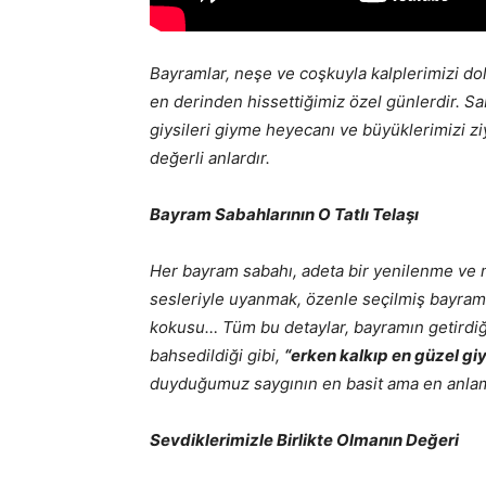
Bayramlar, neşe ve coşkuyla kalplerimizi dol
en derinden hissettiğimiz özel günlerdir. Sa
giysileri giyme heyecanı ve büyüklerimizi z
değerli anlardır.
Bayram Sabahlarının O Tatlı Telaşı
Her bayram sabahı, adeta bir yenilenme ve mut
sesleriyle uyanmak, özenle seçilmiş bayraml
kokusu… Tüm bu detaylar, bayramın getirdiği
bahsedildiği gibi,
“erken kalkıp en güzel giy
duyduğumuz saygının en basit ama en anlaml
Sevdiklerimizle Birlikte Olmanın Değeri