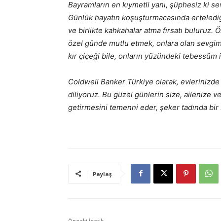
Bayramların en kıymetli yanı, şüphesiz ki s
Günlük hayatın koşuşturmacasında ertelediğim
ve birlikte kahkahalar atma fırsatı buluruz. 
özel günde mutlu etmek, onlara olan sevgim
kır çiçeği bile, onların yüzündeki tebessüm iç
Coldwell Banker Türkiye olarak, evlerinizd
diliyoruz. Bu güzel günlerin size, ailenize v
getirmesini temenni eder, şeker tadında bir 
Paylaş