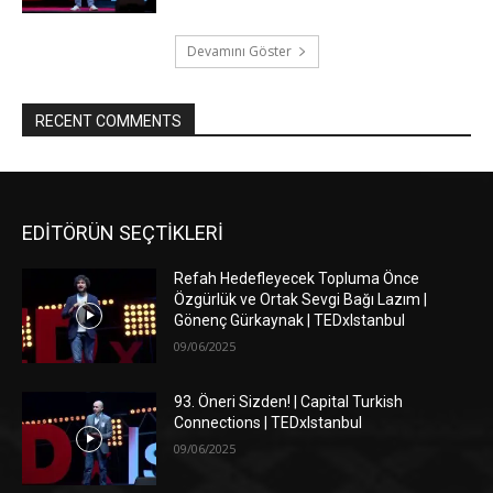
Devamını Göster
RECENT COMMENTS
EDİTÖRÜN SEÇTİKLERİ
Refah Hedefleyecek Topluma Önce
Özgürlük ve Ortak Sevgi Bağı Lazım |
Gönenç Gürkaynak | TEDxIstanbul
09/06/2025
93. Öneri Sizden! | Capital Turkish
Connections | TEDxIstanbul
09/06/2025