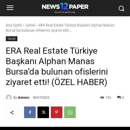
Ana Sayfa
Genel
ERA Real Estate Türkiye Başkanı Alphan Manas
Bursa'da bulunan ofislerini ziyaret etti!...
Genel
ERA Real Estate Türkiye
Başkanı Alphan Manas
Bursa’da bulunan ofislerini
ziyaret etti! (ÖZEL HABER)
By
Admin
08/07/2025
155
0