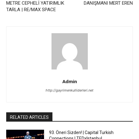
METRE CEPHELİ YATIRIMLIK
DANIŞMANI MERT EREN
TARLA | RE/MAX SPACE
Admin
http://gayrimenkulliderleri.net
RELATED ARTICLES
93. Öneri Sizden! | Capital Turkish
Connections | TEDxIstanbul