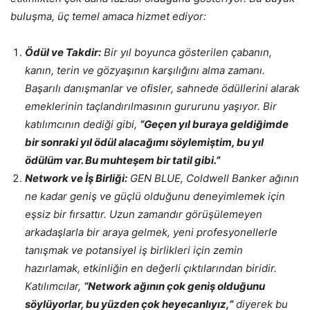
buluşma, üç temel amaca hizmet ediyor:
Ödül ve Takdir:
Bir yıl boyunca gösterilen çabanın,
kanın, terin ve gözyaşının karşılığını alma zamanı.
Başarılı danışmanlar ve ofisler, sahnede ödüllerini alarak
emeklerinin taçlandırılmasının gururunu yaşıyor. Bir
katılımcının dediği gibi,
“Geçen yıl buraya geldiğimde
bir sonraki yıl ödül alacağımı söylemiştim, bu yıl
ödülüm var. Bu muhteşem bir tatil gibi.”
Network ve İş Birliği:
GEN BLUE, Coldwell Banker ağının
ne kadar geniş ve güçlü olduğunu deneyimlemek için
eşsiz bir fırsattır. Uzun zamandır görüşülemeyen
arkadaşlarla bir araya gelmek, yeni profesyonellerle
tanışmak ve potansiyel iş birlikleri için zemin
hazırlamak, etkinliğin en değerli çıktılarından biridir.
Katılımcılar,
“Network ağının çok geniş olduğunu
söylüyorlar, bu yüzden çok heyecanlıyız,”
diyerek bu