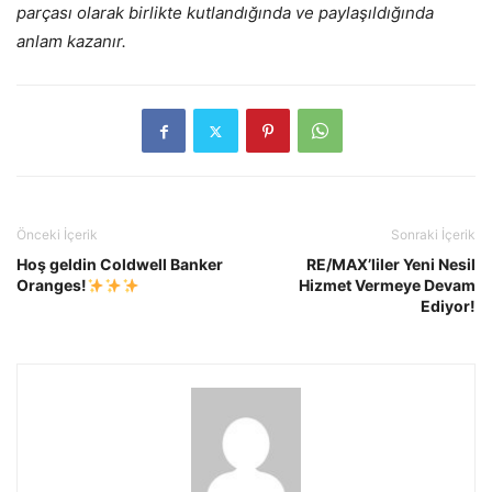
parçası olarak birlikte kutlandığında ve paylaşıldığında
anlam kazanır.
Önceki İçerik
Sonraki İçerik
Hoş geldin Coldwell Banker
RE/MAX’liler Yeni Nesil
Oranges!
Hizmet Vermeye Devam
Ediyor!