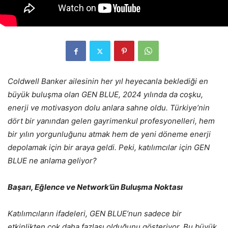
Coldwell Banker ailesinin her yıl heyecanla beklediği en
büyük buluşma olan GEN BLUE, 2024 yılında da coşku,
enerji ve motivasyon dolu anlara sahne oldu. Türkiye’nin
dört bir yanından gelen gayrimenkul profesyonelleri, hem
bir yılın yorgunluğunu atmak hem de yeni döneme enerji
depolamak için bir araya geldi. Peki, katılımcılar için GEN
BLUE ne anlama geliyor?
Başarı, Eğlence ve Network’ün Buluşma Noktası
Katılımcıların ifadeleri, GEN BLUE’nun sadece bir
etkinlikten çok daha fazlası olduğunu gösteriyor. Bu büyük