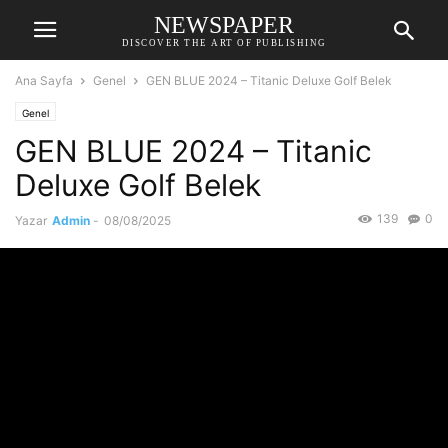
NEWSPAPER
DISCOVER THE ART OF PUBLISHING
Ana Sayfa
Genel
GEN BLUE 2024 – Titanic Deluxe Golf Belek
Genel
GEN BLUE 2024 – Titanic
Deluxe Golf Belek
139
0
Yazar
Admin
-
08/08/2025