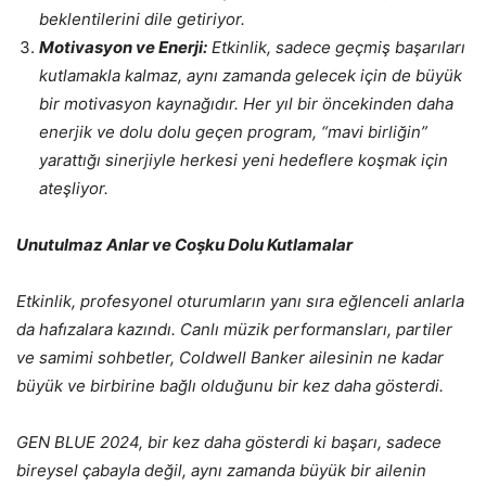
beklentilerini dile getiriyor.
Motivasyon ve Enerji:
Etkinlik, sadece geçmiş başarıları
kutlamakla kalmaz, aynı zamanda gelecek için de büyük
bir motivasyon kaynağıdır. Her yıl bir öncekinden daha
enerjik ve dolu dolu geçen program, “mavi birliğin”
yarattığı sinerjiyle herkesi yeni hedeflere koşmak için
ateşliyor.
Unutulmaz Anlar ve Coşku Dolu Kutlamalar
Etkinlik, profesyonel oturumların yanı sıra eğlenceli anlarla
da hafızalara kazındı. Canlı müzik performansları, partiler
ve samimi sohbetler, Coldwell Banker ailesinin ne kadar
büyük ve birbirine bağlı olduğunu bir kez daha gösterdi.
GEN BLUE 2024, bir kez daha gösterdi ki başarı, sadece
bireysel çabayla değil, aynı zamanda büyük bir ailenin