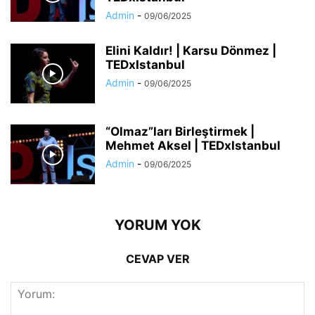
Admin
-
09/06/2025
Elini Kaldır! | Karsu Dönmez |
TEDxIstanbul
Admin
-
09/06/2025
“Olmaz”ları Birleştirmek |
Mehmet Aksel | TEDxIstanbul
Admin
-
09/06/2025
YORUM YOK
CEVAP VER