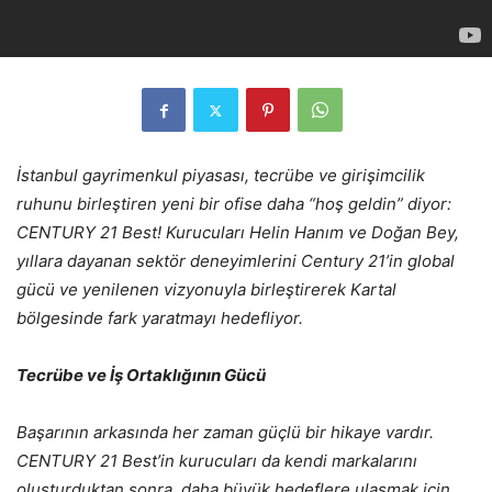
İstanbul gayrimenkul piyasası, tecrübe ve girişimcilik
ruhunu birleştiren yeni bir ofise daha “hoş geldin” diyor:
CENTURY 21 Best! Kurucuları Helin Hanım ve Doğan Bey,
yıllara dayanan sektör deneyimlerini Century 21’in global
gücü ve yenilenen vizyonuyla birleştirerek Kartal
bölgesinde fark yaratmayı hedefliyor.
Tecrübe ve İş Ortaklığının Gücü
Başarının arkasında her zaman güçlü bir hikaye vardır.
CENTURY 21 Best’in kurucuları da kendi markalarını
oluşturduktan sonra, daha büyük hedeflere ulaşmak için