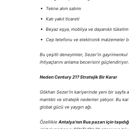
Tekne alım satımı
Katı yakıt ticareti
Beyaz eşya, mobilya ve dayanıklı tüketim
Cep telefonu ve elektronik malzemeler ba
Bu çeşitli deneyimler, Sezer’in gayrimenku
ihtiyaçlarını anlama becerisini güçlendiriyor.
Neden Century 21? Stratejik Bir Karar
Gökhan Sezer’in kariyerinde yeni bir sayfa
mantıklı ve stratejik nedenler yatıyor. Bu k
global gücü ve yaygın ağı.
Özellikle
Antalya’nın Rus pazarı için taşıdı