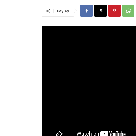
Paylaş