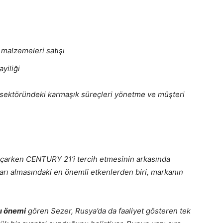
 malzemeleri satışı
yiliği
l sektöründeki karmaşık süreçleri yönetme ve müşteri
 açarken CENTURY 21’i tercih etmesinin arkasında
ararı almasındaki en önemli etkenlerden biri, markanın
ğı önemi
gören Sezer, Rusya’da da faaliyet gösteren tek