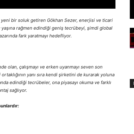
ni bir soluk getiren Gökhan Sezer, enerjisi ve ticari
 yaşına rağmen edindiği geniş tecrübeyi, şimdi global
azarında fark yaratmayı hedefliyor.
inde olan, çalışmayı ve erken uyanmayı seven son
i ortaklığının yanı sıra kendi şirketini de kurarak yoluna
nda edindiği tecrübeler, ona piyasayı okuma ve farklı
taj sağlıyor.
şunlardır: