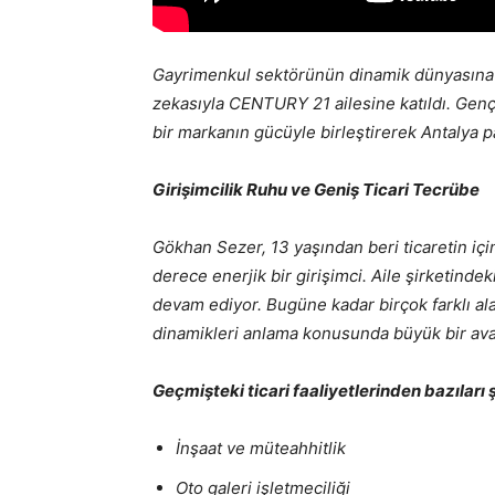
Gayrimenkul sektörünün dinamik dünyasına ye
zekasıyla CENTURY 21 ailesine katıldı. Genç
bir markanın gücüyle birleştirerek Antalya p
Girişimcilik Ruhu ve Geniş Ticari Tecrübe
Gökhan Sezer, 13 yaşından beri ticaretin iç
derece enerjik bir girişimci. Aile şirketindek
devam ediyor. Bugüne kadar birçok farklı ala
dinamikleri anlama konusunda büyük bir avan
Geçmişteki ticari faaliyetlerinden bazıları 
İnşaat ve müteahhitlik
Oto galeri işletmeciliği