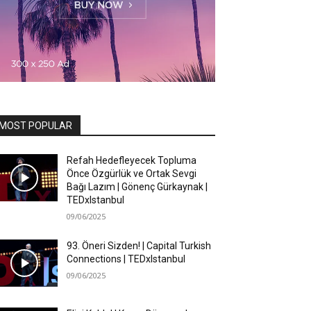
MOST POPULAR
Refah Hedefleyecek Topluma
Önce Özgürlük ve Ortak Sevgi
Bağı Lazım | Gönenç Gürkaynak |
TEDxIstanbul
09/06/2025
93. Öneri Sizden! | Capital Turkish
Connections | TEDxIstanbul
09/06/2025