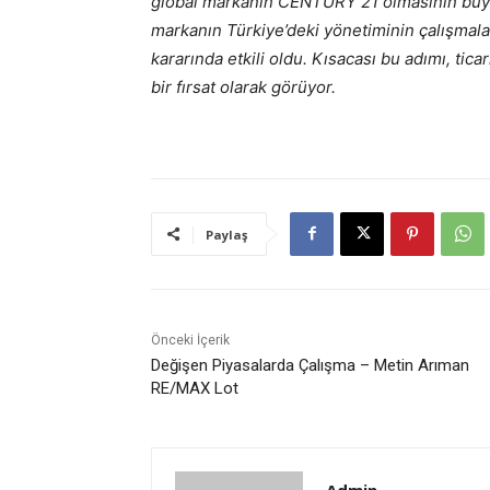
global markanın CENTURY 21 olmasının büyük
markanın Türkiye’deki yönetiminin çalışmal
kararında etkili oldu. Kısacası bu adımı, tica
bir fırsat olarak görüyor.
Paylaş
Önceki İçerik
Değişen Piyasalarda Çalışma – Metin Arıman
RE/MAX Lot
Admin