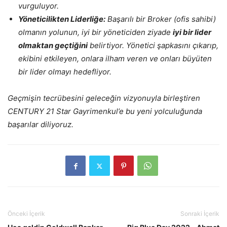
vurguluyor.
Yöneticilikten Liderliğe:
Başarılı bir Broker (ofis sahibi)
olmanın yolunun, iyi bir yöneticiden ziyade
iyi bir lider
olmaktan geçtiğini
belirtiyor. Yönetici şapkasını çıkarıp,
ekibini etkileyen, onlara ilham veren ve onları büyüten
bir lider olmayı hedefliyor.
Geçmişin tecrübesini geleceğin vizyonuyla birleştiren
CENTURY 21 Star Gayrimenkul’e bu yeni yolculuğunda
başarılar diliyoruz.
Önceki İçerik
Sonraki İçerik