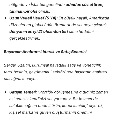
bölgede ve İstanbul genelinde
adından söz ettiren,
tanınan bir ofis
olmak.
Uzun Vadeli Hedef (5 Yıl):
En büyük hayali, Amerika’da
düzenlenen global ödül törenlerinde sahneye çıkarak
dünyanın en iyi 21 ofisinden biri
olma hedefini
gerçekleştirmek.
Başarının Anahtarı: Liderlik ve Satış Becerisi
Serdar Uzaltın, kurumsal hayattaki satış ve yöneticilik
tecrübesinin, gayrimenkul sektöründe başarının anahtarı
olacağına inanıyor.
Satışın Temeli:
“Portföy görüşmesine gittiğiniz zaman
aslında siz kendinizi satıyorsunuz. Bir insanın da
satabileceği en önemli ürün, kendi ismidir,” diyerek,
kişisel marka ve güven oluşturmanın önemini