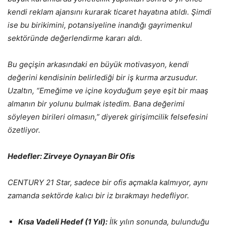
kendi reklam ajansını kurarak ticaret hayatına atıldı. Şimdi
ise bu birikimini, potansiyeline inandığı gayrimenkul
sektöründe değerlendirme kararı aldı.
Bu geçişin arkasındaki en büyük motivasyon, kendi
değerini kendisinin belirlediği bir iş kurma arzusudur.
Uzaltın, “Emeğime ve içine koyduğum şeye eşit bir maaş
almanın bir yolunu bulmak istedim. Bana değerimi
söyleyen birileri olmasın,” diyerek girişimcilik felsefesini
özetliyor.
Hedefler: Zirveye Oynayan Bir Ofis
CENTURY 21 Star, sadece bir ofis açmakla kalmıyor, aynı
zamanda sektörde kalıcı bir iz bırakmayı hedefliyor.
Kısa Vadeli Hedef (1 Yıl):
İlk yılın sonunda, bulunduğu