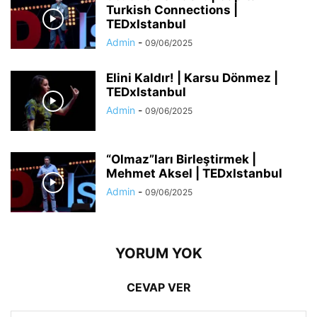
Turkish Connections |
TEDxIstanbul
Admin
-
09/06/2025
Elini Kaldır! | Karsu Dönmez |
TEDxIstanbul
Admin
-
09/06/2025
“Olmaz”ları Birleştirmek |
Mehmet Aksel | TEDxIstanbul
Admin
-
09/06/2025
YORUM YOK
CEVAP VER