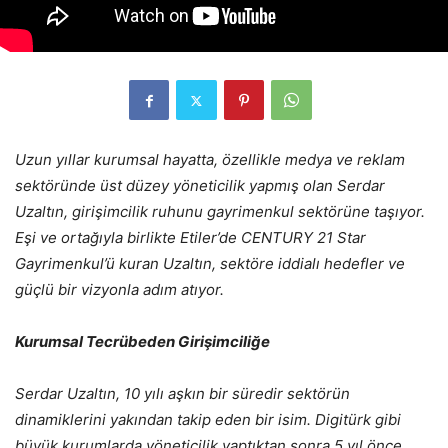
Uzun yıllar kurumsal hayatta, özellikle medya ve reklam
sektöründe üst düzey yöneticilik yapmış olan Serdar
Uzaltın, girişimcilik ruhunu gayrimenkul sektörüne taşıyor.
Eşi ve ortağıyla birlikte Etiler’de CENTURY 21 Star
Gayrimenkul’ü kuran Uzaltın, sektöre iddialı hedefler ve
güçlü bir vizyonla adım atıyor.
Kurumsal Tecrübeden Girişimciliğe
Serdar Uzaltın, 10 yılı aşkın bir süredir sektörün
dinamiklerini yakından takip eden bir isim. Digitürk gibi
büyük kurumlarda yöneticilik yaptıktan sonra 5 yıl önce