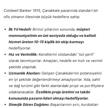
Coldwell Banker 1915, Çanakkale pazarında standart bir
ofis olmanın ötesinde büyük hedeflere sahip.
İlk Yıl Hedefi:
Birinci yıllarının sonunda,
müşteri
memnuniyetinin en üst seviyede olduğu ve kaliteli
hizmet üreten 10-15 kişilik bir ekip kurmayı
hedefliyorlar.
Hız ve Verimlilik:
Kendilerini otobandaki “sol şerit”
olarak tanımlıyorlar. Amaçları, hedefe en hızlı ve verimli
şekilde ulaşmak.
Uzmanlık Alanları:
Gelişen Çanakkale’nin potansiyelini
en iyi şekilde değerlendirmeyi amaçlıyorlar. Ada, sahil
ve dağ turizmi gibi farklı alanlardaki proje ve portföylere
odaklanacaklar.
Özellikle proje üretimi ve takibi
konusunda pazarın lideri olmayı hedefliyorlar.
Sinerjik Görev Dağılımı:
Başarılarının sırrı, kurdukları