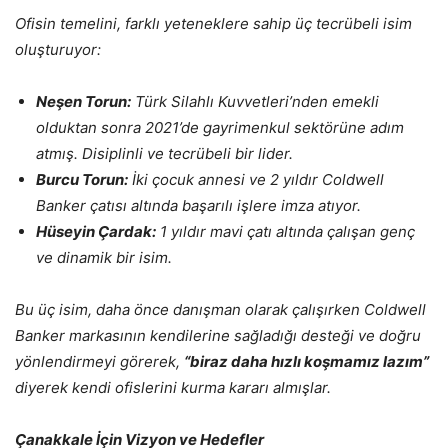
Ofisin temelini, farklı yeteneklere sahip üç tecrübeli isim
oluşturuyor:
Neşen Torun:
Türk Silahlı Kuvvetleri’nden emekli
olduktan sonra 2021’de gayrimenkul sektörüne adım
atmış. Disiplinli ve tecrübeli bir lider.
Burcu Torun:
İki çocuk annesi ve 2 yıldır Coldwell
Banker çatısı altında başarılı işlere imza atıyor.
Hüseyin Çardak:
1 yıldır mavi çatı altında çalışan genç
ve dinamik bir isim.
Bu üç isim, daha önce danışman olarak çalışırken Coldwell
Banker markasının kendilerine sağladığı desteği ve doğru
yönlendirmeyi görerek,
“biraz daha hızlı koşmamız lazım”
diyerek kendi ofislerini kurma kararı almışlar.
Çanakkale İçin Vizyon ve Hedefler