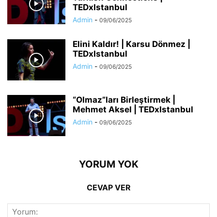
TEDxIstanbul
Admin
-
09/06/2025
Elini Kaldır! | Karsu Dönmez |
TEDxIstanbul
Admin
-
09/06/2025
“Olmaz”ları Birleştirmek |
Mehmet Aksel | TEDxIstanbul
Admin
-
09/06/2025
YORUM YOK
CEVAP VER