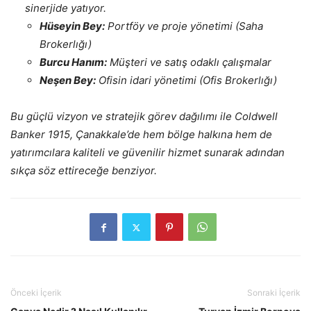
sinerjide yatıyor.
Hüseyin Bey:
Portföy ve proje yönetimi (Saha
Brokerlığı)
Burcu Hanım:
Müşteri ve satış odaklı çalışmalar
Neşen Bey:
Ofisin idari yönetimi (Ofis Brokerlığı)
Bu güçlü vizyon ve stratejik görev dağılımı ile Coldwell
Banker 1915, Çanakkale’de hem bölge halkına hem de
yatırımcılara kaliteli ve güvenilir hizmet sunarak adından
sıkça söz ettireceğe benziyor.
Önceki İçerik
Sonraki İçerik