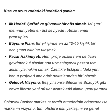
Kısa ve uzun vadedeki hedefleri şunlar:
İlk Hedef:
Şeffaf ve güvenilir bir ofis olmak.
Müşteri
memnuniyetini en üst seviyede tutmak temel
prensipleri.
Büyüme Planı:
Bir yıl içinde en az 10-15 kişilik bir
danışman ekibine ulaşmak.
Pazar Hakimiyeti:
Hem proje odaklı hem de ticari
gayrimenkul alanlarında uzmanlaşarak pazara tam
anlamıyla hakim olmak. Özellikle Eskişehir’deki yeni
konut projeleri ana odak noktalarından biri olacak.
Gelecek Vizyonu:
Beş yıl sonra Bilecik ve Bozüyük gibi
çevre illerde yeni ofisler açarak etki alanını genişletmek.
Coldwell Banker markasını tercih etmelerinin arkasında ise
markanın vizyonu, tüm ofislere eşit yaklaşımı ve genel