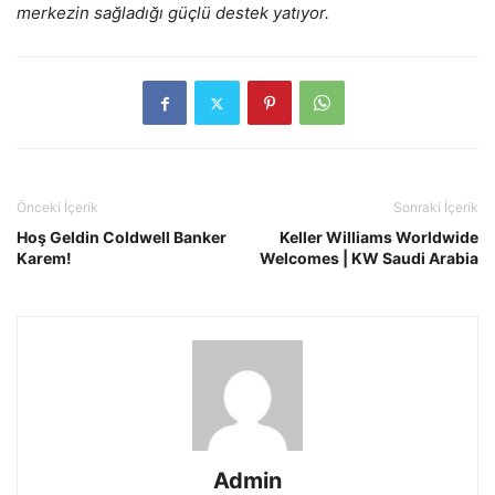
merkezin sağladığı güçlü destek yatıyor.
Önceki İçerik
Sonraki İçerik
Hoş Geldin Coldwell Banker
Keller Williams Worldwide
Karem!
Welcomes | KW Saudi Arabia
Admin