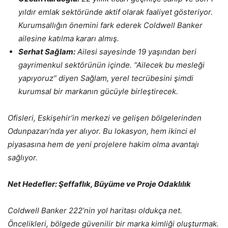
yıldır emlak sektöründe aktif olarak faaliyet gösteriyor.
Kurumsallığın önemini fark ederek Coldwell Banker
ailesine katılma kararı almış.
Serhat Sağlam:
Ailesi sayesinde 19 yaşından beri
gayrimenkul sektörünün içinde. “Ailecek bu mesleği
yapıyoruz” diyen Sağlam, yerel tecrübesini şimdi
kurumsal bir markanın gücüyle birleştirecek.
Ofisleri, Eskişehir’in merkezi ve gelişen bölgelerinden
Odunpazarı’nda yer alıyor. Bu lokasyon, hem ikinci el
piyasasına hem de yeni projelere hakim olma avantajı
sağlıyor.
Net Hedefler: Şeffaflık, Büyüme ve Proje Odaklılık
Coldwell Banker 222’nin yol haritası oldukça net.
Öncelikleri, bölgede güvenilir bir marka kimliği oluşturmak.