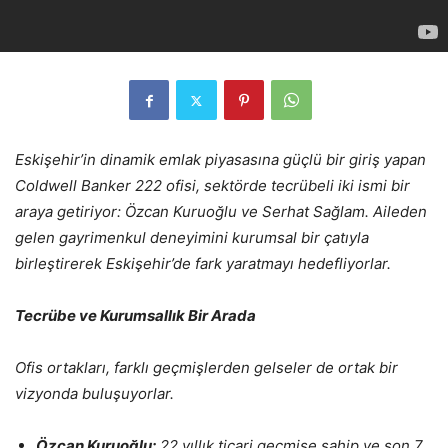
Eskişehir’in dinamik emlak piyasasına güçlü bir giriş yapan
Coldwell Banker 222 ofisi, sektörde tecrübeli iki ismi bir
araya getiriyor: Özcan Kuruoğlu ve Serhat Sağlam. Aileden
gelen gayrimenkul deneyimini kurumsal bir çatıyla
birleştirerek Eskişehir’de fark yaratmayı hedefliyorlar.
Tecrübe ve Kurumsallık Bir Arada
Ofis ortakları, farklı geçmişlerden gelseler de ortak bir
vizyonda buluşuyorlar.
Özcan Kuruoğlu:
22 yıllık ticari geçmişe sahip ve son 7