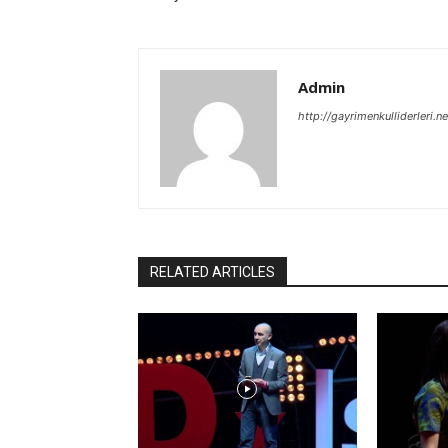
Admin
http://gayrimenkulliderleri.ne
RELATED ARTICLES