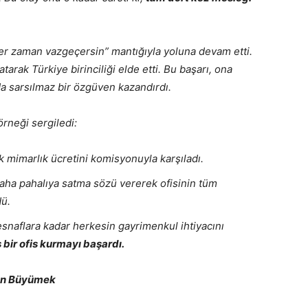
er zaman vazgeçersin” mantığıyla yoluna devam etti.
tarak Türkiye birinciliği elde etti. Bu başarı, ona
a sarsılmaz bir özgüven kazandırdı.
örneği sergiledi:
k mimarlık ücretini komisyonuyla karşıladı.
aha pahalıya satma sözü vererek ofisinin tüm
dü.
snaflara kadar herkesin gayrimenkul ihtiyacını
 bir ofis kurmayı başardı.
an Büyümek