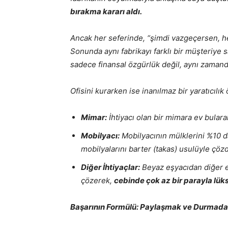
bırakma kararı aldı.
Ancak her seferinde, “şimdi vazgeçersen, h
Sonunda aynı fabrikayı farklı bir müşteriye sa
sadece finansal özgürlük değil, aynı zamand
Ofisini kurarken ise inanılmaz bir yaratıcılık 
Mimar:
İhtiyacı olan bir mimara ev bulara
Mobilyacı:
Mobilyacının mülklerini %10 d
mobilyalarını barter (takas) usulüyle çöz
Diğer İhtiyaçlar:
Beyaz eşyacıdan diğer e
çözerek,
cebinde çok az bir parayla lüks
Başarının Formülü: Paylaşmak ve Durmad