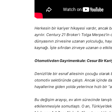
Herkesin bir kariyer hikayesi vardır, ancak ba
ayrılır. Century 21 Broker’ı Tolga Merpez’in
dünyasının zirvesine uzanan yolculuğu, haya
kaynağı. İşte sıfırdan zirveye uzanan o etkile
Otomotivden Gayrimenkule: Cesur Bir Kari
Denizli’de bir esnaf ailesinin çocuğu olarak
otomotiv sektöründe çalıştı. Ancak içinde d
hayallerine giden yolda yeterince hızlı bir “ar
Bu değişim arayışı, ev alım sürecinde tanış
etkilenmesiyle somutlaştı. O an, Türkiye’deki