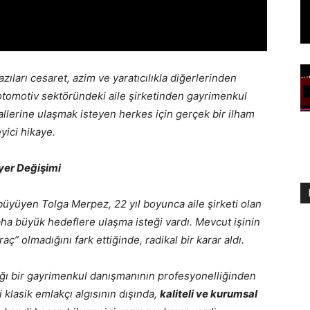
zıları cesaret, azim ve yaratıcılıkla diğerlerinden
 otomotiv sektöründeki aile şirketinden gayrimenkul
llerine ulaşmak isteyen herkes için gerçek bir ilham
yici hikaye.
yer Değişimi
 büyüyen Tolga Merpez, 22 yıl boyunca aile şirketi olan
aha büyük hedeflere ulaşma isteği vardı. Mevcut işinin
aç” olmadığını fark ettiğinde, radikal bir karar aldı.
tığı bir gayrimenkul danışmanının profesyonelliğinden
 klasik emlakçı algısının dışında,
kaliteli ve kurumsal