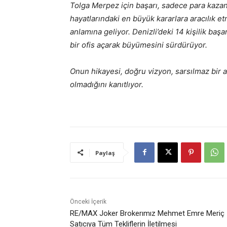
Tolga Merpez için başarı, sadece para kazan
hayatlarındaki en büyük kararlara aracılık 
anlamına geliyor. Denizli’deki 14 kişilik başa
bir ofis açarak büyümesini sürdürüyor.
Onun hikayesi, doğru vizyon, sarsılmaz bir 
olmadığını kanıtlıyor.
Paylaş
Önceki İçerik
RE/MAX Joker Brokerımız Mehmet Emre Meriç
Satıcıya Tüm Tekliflerin İletilmesi