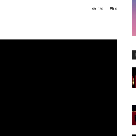
130
0