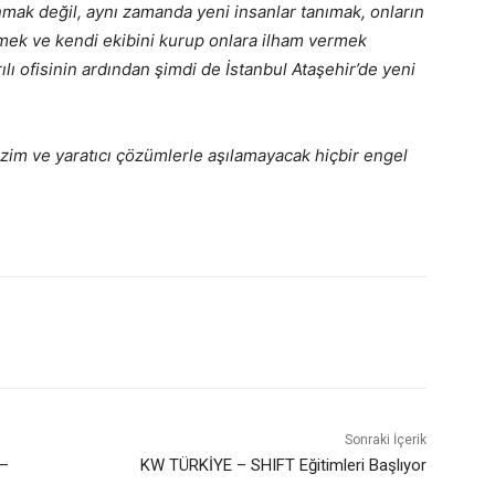
mak değil, aynı zamanda yeni insanlar tanımak, onların
etmek ve kendi ekibini kurup onlara ilham vermek
rılı ofisinin ardından şimdi de İstanbul Ataşehir’de yeni
azim ve yaratıcı çözümlerle aşılamayacak hiçbir engel
Sonraki İçerik
 –
KW TÜRKİYE – SHIFT Eğitimleri Başlıyor