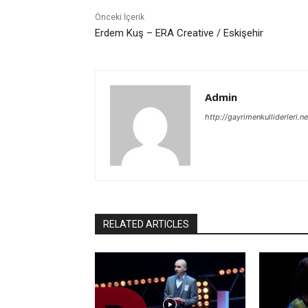
Önceki İçerik
Erdem Kuş – ERA Creative / Eskişehir
Admin
http://gayrimenkulliderleri.ne
RELATED ARTICLES