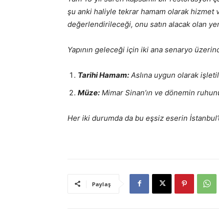
şu anki haliyle tekrar hamam olarak hizme
değerlendirileceği, onu satın alacak olan ye
Yapının geleceği için iki ana senaryo üzerin
Tarihi Hamam:
Aslına uygun olarak işletil
Müze:
Mimar Sinan’ın ve dönemin ruhunu y
Her iki durumda da bu eşsiz eserin İstanbul’
Paylaş