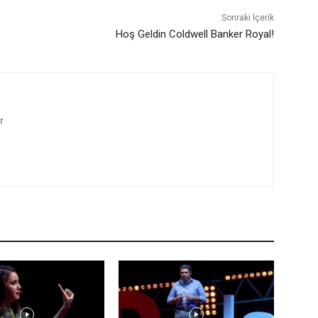
Sonraki İçerik
Hoş Geldin Coldwell Banker Royal!
t