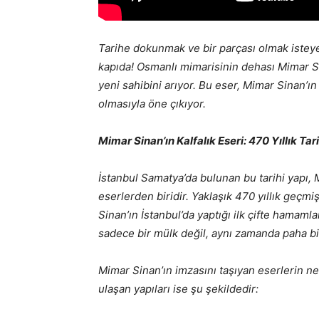
Tarihe dokunmak ve bir parçası olmak isteyen
kapıda! Osmanlı mimarisinin dehası Mimar Sin
yeni sahibini arıyor. Bu eser, Mimar Sinan’ın
olmasıyla öne çıkıyor.
Mimar Sinan’ın Kalfalık Eseri: 470 Yıllık Tar
İstanbul Samatya’da bulunan bu tarihi yapı, M
eserlerden biridir. Yaklaşık 470 yıllık ge
Sinan’ın İstanbul’da yaptığı ilk çifte hamamlar
sadece bir mülk değil, aynı zamanda paha biç
Mimar Sinan’ın imzasını taşıyan eserlerin n
ulaşan yapıları ise şu şekildedir: