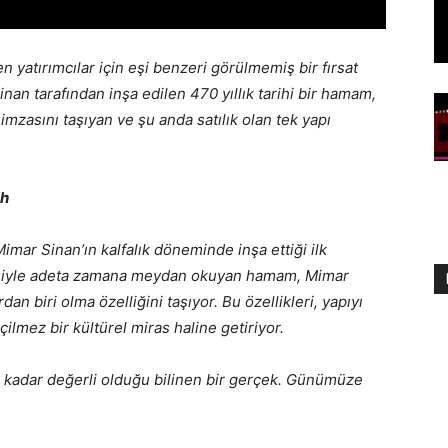
 yatırımcılar için eşi benzeri görülmemiş bir fırsat
an tarafından inşa edilen 470 yıllık tarihi bir hamam,
 imzasını taşıyan ve şu anda satılık olan tek yapı
ih
imar Sinan’ın kalfalık döneminde inşa ettiği ilk
çmişiyle adeta zamana meydan okuyan hamam, Mimar
dan biri olma özelliğini taşıyor. Bu özellikleri, yapıyı
ilmez bir kültürel miras haline getiriyor.
e kadar değerli olduğu bilinen bir gerçek. Günümüze