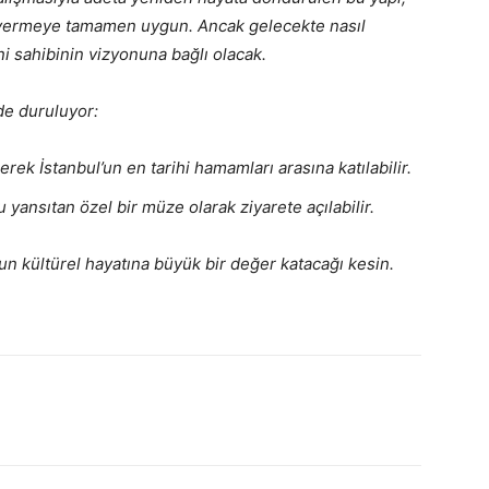
t vermeye tamamen uygun. Ancak gelecekte nasıl
ni sahibinin vizyonuna bağlı olacak.
de duruluyor:
erek İstanbul’un en tarihi hamamları arasına katılabilir.
ansıtan özel bir müze olarak ziyarete açılabilir.
un kültürel hayatına büyük bir değer katacağı kesin.