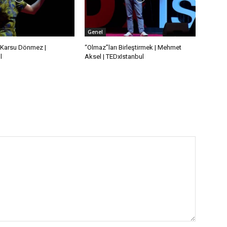
Genel
 | Karsu Dönmez |
“Olmaz”ları Birleştirmek | Mehmet
l
Aksel | TEDxIstanbul