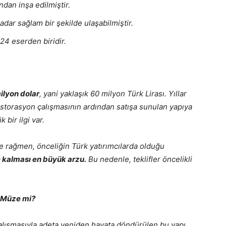
dan inşa edilmiştir.
ar sağlam bir şekilde ulaşabilmiştir.
4 eserden biridir.
ilyon dolar
, yani yaklaşık 60 milyon Türk Lirası. Yıllar
 restorasyon çalışmasının ardından satışa sunulan yapıya
bir ilgi var.
ine rağmen, önceliğin Türk yatırımcılarda olduğu
e kalması en büyük arzu.
Bu nedenle, teklifler öncelikli
 Müze mi?
alışmasıyla adeta yeniden hayata döndürülen bu yapı,