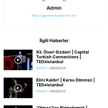
Admin
http://gayrimenkulliderleri.net
İlgili Haberler
93. Öneri Sizden! | Capital
Turkish Connections |
TEDxIstanbul
Admin
-
09/06/2025
Elini Kaldır! | Karsu Dönmez |
TEDxIstanbul
Admin
-
09/06/2025
“Olmaz”ları Birleştirmek |