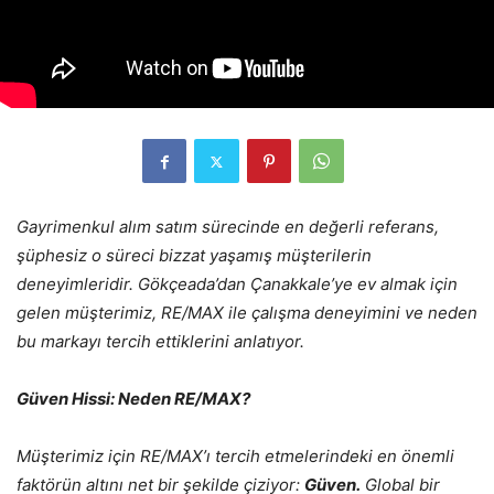
Gayrimenkul alım satım sürecinde en değerli referans,
şüphesiz o süreci bizzat yaşamış müşterilerin
deneyimleridir. Gökçeada’dan Çanakkale’ye ev almak için
gelen müşterimiz, RE/MAX ile çalışma deneyimini ve neden
bu markayı tercih ettiklerini anlatıyor.
Güven Hissi: Neden RE/MAX?
Müşterimiz için RE/MAX’ı tercih etmelerindeki en önemli
faktörün altını net bir şekilde çiziyor:
Güven.
Global bir