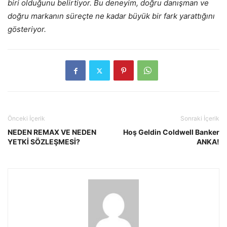
biri olduğunu belirtiyor. Bu deneyim, doğru danışman ve
doğru markanın süreçte ne kadar büyük bir fark yarattığını
gösteriyor.
Önceki İçerik
Sonraki İçerik
NEDEN REMAX VE NEDEN
Hoş Geldin Coldwell Banker
YETKİ SÖZLEŞMESİ?
ANKA!