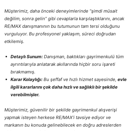
Müşterimiz, daha önceki deneyimlerinde “şimdi müsait
değilim, sonra gelin” gibi cevaplarla karşılaştıklarını, ancak
RE/MAX danışmanının bu tutumunun tam tersi olduğunu
vurguluyor. Bu profesyonel yaklaşım, süreci doğrudan
etkilemiş.
Detaylı Sunum:
Danışman, baktıkları gayrimenkulü tüm
ayrıntılarıyla anlatarak akıllarında hiçbir soru işareti
bırakmamış.
Karar Kolaylığı:
Bu şeffaf ve hızlı hizmet sayesinde,
evle
ilgili kararlarını çok daha hızlı ve sağlıklı bir şekilde
verebilmişler.
Müşterimiz, güvenilir bir şekilde gayrimenkul alışverişi
yapmak isteyen herkese RE/MAX’i tavsiye ediyor ve
markanın bu konuda gelinebilecek en doğru adreslerden