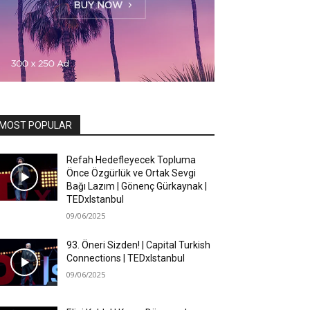
MOST POPULAR
Refah Hedefleyecek Topluma
Önce Özgürlük ve Ortak Sevgi
Bağı Lazım | Gönenç Gürkaynak |
TEDxIstanbul
09/06/2025
93. Öneri Sizden! | Capital Turkish
Connections | TEDxIstanbul
09/06/2025