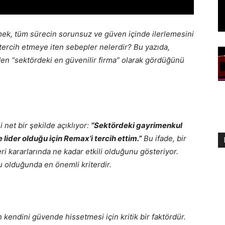
ek, tüm sürecin sorunsuz ve güven içinde ilerlemesini
yı tercih etmeye iten sebepler nelerdir? Bu yazıda,
n “sektördeki en güvenilir firma” olarak gördüğünü
net bir şekilde açıklıyor:
“Sektördeki gayrimenkul
 lider olduğu için Remax’i tercih ettim.”
Bu ifade, bir
i kararlarında ne kadar etkili olduğunu gösteriyor.
u olduğunda en önemli kriterdir.
n kendini güvende hissetmesi için kritik bir faktördür.