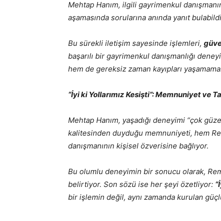
Mehtap Hanım, ilgili gayrimenkul danışman
aşamasında sorularına anında yanıt bulabildiğ
Bu sürekli iletişim sayesinde işlemleri,
güven
başarılı bir gayrimenkul danışmanlığı dene
hem de gereksiz zaman kayıpları yaşamama
“İyi ki Yollarımız Kesişti”: Memnuniyet ve T
Mehtap Hanım, yaşadığı deneyimi “çok güzel 
kalitesinden duyduğu memnuniyeti, hem Re
danışmanının kişisel özverisine bağlıyor.
Bu olumlu deneyimin bir sonucu olarak, Rema
belirtiyor. Son sözü ise her şeyi özetliyor:
“
bir işlemin değil, aynı zamanda kurulan güçlü 