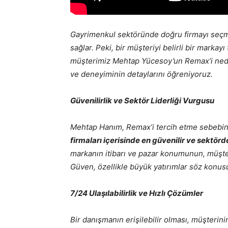
Gayrimenkul sektöründe doğru firmayı seçm
sağlar. Peki, bir müşteriyi belirli bir marka
müşterimiz Mehtap Yücesoy’un Remax’i nede
ve deneyiminin detaylarını öğreniyoruz.
Güvenilirlik ve Sektör Liderliği Vurgusu
Mehtap Hanım, Remax’i tercih etme sebebini 
firmaları içerisinde en güvenilir ve sektörde
markanın itibarı ve pazar konumunun, müşter
Güven, özellikle büyük yatırımlar söz konus
7/24 Ulaşılabilirlik ve Hızlı Çözümler
Bir danışmanın erişilebilir olması, müşterini