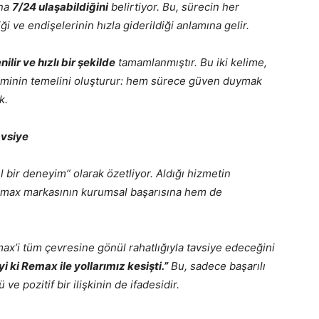
ına
7/24 ulaşabildiğini
belirtiyor. Bu, sürecin her
i ve endişelerinin hızla giderildiği anlamına gelir.
ilir ve hızlı bir şekilde
tamamlanmıştır. Bu iki kelime,
yiminin temelini oluşturur: hem sürece güven duymak
k.
avsiye
bir deneyim” olarak özetliyor. Aldığı hizmetin
max markasının kurumsal başarısına hem de
x’i tüm çevresine gönül rahatlığıyla tavsiye edeceğini
İyi ki Remax ile yollarımız kesişti.”
Bu, sadece başarılı
ve pozitif bir ilişkinin de ifadesidir.