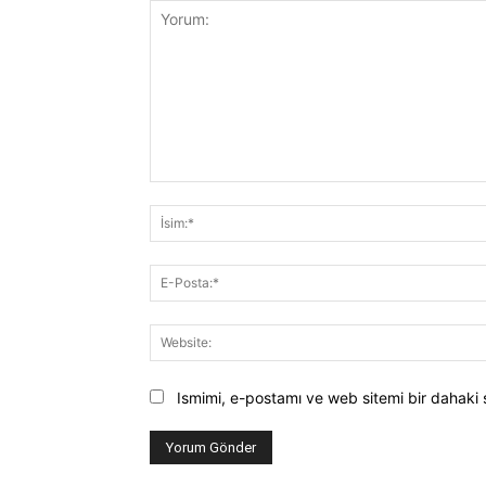
Yorum:
Ismimi, e-postamı ve web sitemi bir dahaki 