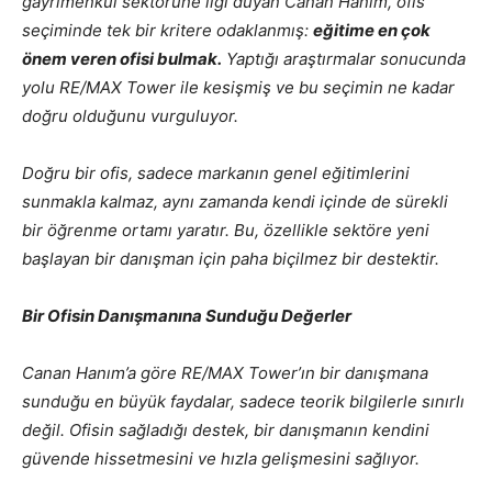
gayrimenkul sektörüne ilgi duyan Canan Hanım, ofis
seçiminde tek bir kritere odaklanmış:
eğitime en çok
önem veren ofisi bulmak.
Yaptığı araştırmalar sonucunda
yolu RE/MAX Tower ile kesişmiş ve bu seçimin ne kadar
doğru olduğunu vurguluyor.
Doğru bir ofis, sadece markanın genel eğitimlerini
sunmakla kalmaz, aynı zamanda kendi içinde de sürekli
bir öğrenme ortamı yaratır. Bu, özellikle sektöre yeni
başlayan bir danışman için paha biçilmez bir destektir.
Bir Ofisin Danışmanına Sunduğu Değerler
Canan Hanım’a göre RE/MAX Tower’ın bir danışmana
sunduğu en büyük faydalar, sadece teorik bilgilerle sınırlı
değil. Ofisin sağladığı destek, bir danışmanın kendini
güvende hissetmesini ve hızla gelişmesini sağlıyor.