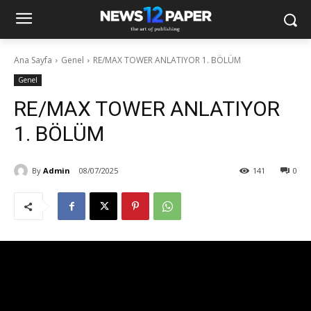
Ana Sayfa
Genel
RE/MAX TOWER ANLATIYOR 1. BÖLÜM
Genel
RE/MAX TOWER ANLATIYOR
1. BÖLÜM
By
Admin
08/07/2025
141
0