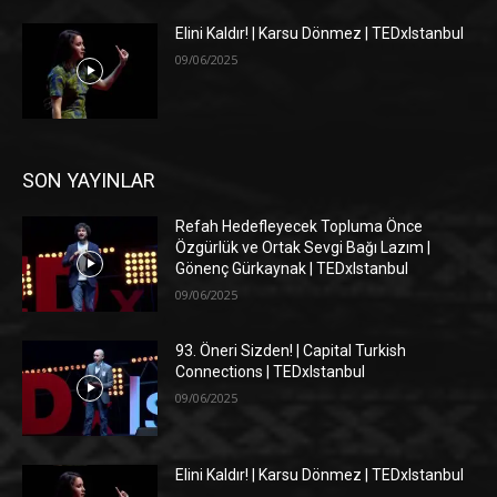
Elini Kaldır! | Karsu Dönmez | TEDxIstanbul
09/06/2025
SON YAYINLAR
Refah Hedefleyecek Topluma Önce
Özgürlük ve Ortak Sevgi Bağı Lazım |
Gönenç Gürkaynak | TEDxIstanbul
09/06/2025
93. Öneri Sizden! | Capital Turkish
Connections | TEDxIstanbul
09/06/2025
Elini Kaldır! | Karsu Dönmez | TEDxIstanbul