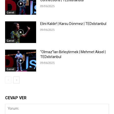
Connections | TEDxIstanbul
09/06/2025
Genel
Elini Kaldır! | Karsu Dönmez | TEDxIstanbul
09/06/2025
Genel
“Olmaz”ları Birleştirmek | Mehmet Aksel |
TEDxIstanbul
09/06/2025
Genel
CEVAP VER