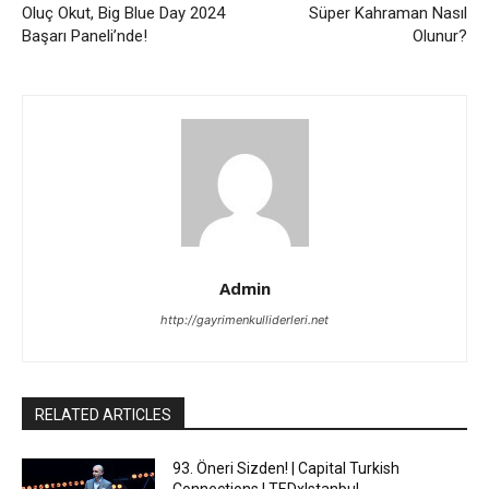
Oluç Okut, Big Blue Day 2024
Süper Kahraman Nasıl
Başarı Paneli’nde!
Olunur?
Admin
http://gayrimenkulliderleri.net
RELATED ARTICLES
93. Öneri Sizden! | Capital Turkish