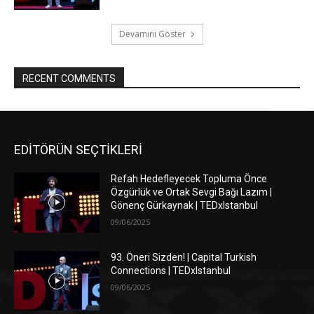
Devamını Göster
RECENT COMMENTS
EDİTÖRÜN SEÇTİKLERİ
Refah Hedefleyecek Topluma Önce
Özgürlük ve Ortak Sevgi Bağı Lazım |
Gönenç Gürkaynak | TEDxIstanbul
09/06/2025
93. Öneri Sizden! | Capital Turkish
Connections | TEDxIstanbul
09/06/2025