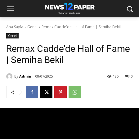
Ana Sayfa
Genel
Remax Cadde'de Hall of Fame | Semiha Bekil
Genel
Remax Cadde’de Hall of Fame
| Semiha Bekil
By
Admin
08/07/2025
185
0