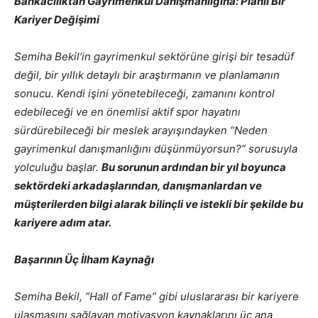
Bankacılıktan Gayrimenkul Danışmanlığına: Planlı Bir
Kariyer Değişimi
Semiha Bekil’in gayrimenkul sektörüne girişi bir tesadüf
değil, bir yıllık detaylı bir araştırmanın ve planlamanın
sonucu. Kendi işini yönetebileceği, zamanını kontrol
edebileceği ve en önemlisi aktif spor hayatını
sürdürebileceği bir meslek arayışındayken “Neden
gayrimenkul danışmanlığını düşünmüyorsun?” sorusuyla
yolculuğu başlar.
Bu sorunun ardından bir yıl boyunca
sektördeki arkadaşlarından, danışmanlardan ve
müşterilerden bilgi alarak bilinçli ve istekli bir şekilde bu
kariyere adım atar.
Başarının Üç İlham Kaynağı
Semiha Bekil, “Hall of Fame” gibi uluslararası bir kariyere
ulaşmasını sağlayan motivasyon kaynaklarını üç ana