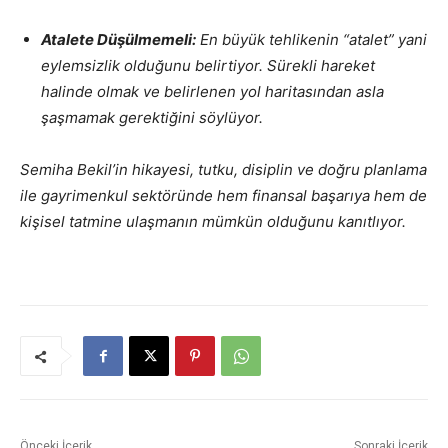
Atalete Düşülmemeli:
En büyük tehlikenin “atalet” yani
eylemsizlik olduğunu belirtiyor. Sürekli hareket
halinde olmak ve belirlenen yol haritasından asla
şaşmamak gerektiğini söylüyor.
Semiha Bekil’in hikayesi, tutku, disiplin ve doğru planlama
ile gayrimenkul sektöründe hem finansal başarıya hem de
kişisel tatmine ulaşmanın mümkün olduğunu kanıtlıyor.
Önceki İçerik
Sonraki İçerik