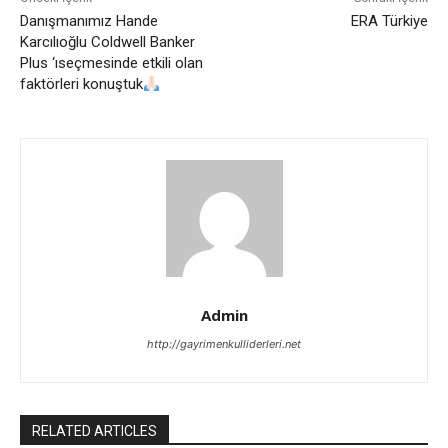
Danışmanımız Hande
ERA Türkiye
Karcılıoğlu Coldwell Banker
Plus ‘ıseçmesinde etkili olan
faktörleri konuştuk
Admin
http://gayrimenkulliderleri.net
RELATED ARTICLES