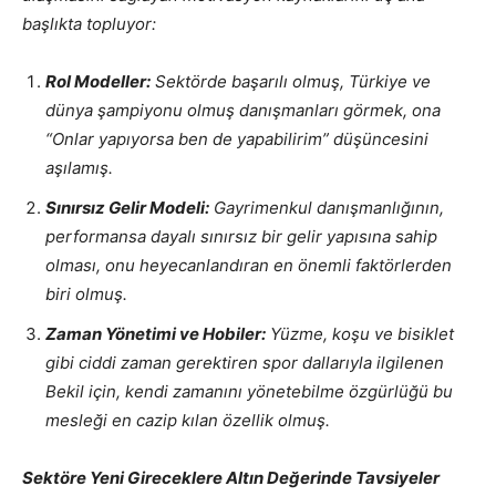
başlıkta topluyor:
Rol Modeller:
Sektörde başarılı olmuş, Türkiye ve
dünya şampiyonu olmuş danışmanları görmek, ona
“Onlar yapıyorsa ben de yapabilirim” düşüncesini
aşılamış.
Sınırsız Gelir Modeli:
Gayrimenkul danışmanlığının,
performansa dayalı sınırsız bir gelir yapısına sahip
olması, onu heyecanlandıran en önemli faktörlerden
biri olmuş.
Zaman Yönetimi ve Hobiler:
Yüzme, koşu ve bisiklet
gibi ciddi zaman gerektiren spor dallarıyla ilgilenen
Bekil için, kendi zamanını yönetebilme özgürlüğü bu
mesleği en cazip kılan özellik olmuş.
Sektöre Yeni Gireceklere Altın Değerinde Tavsiyeler