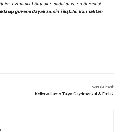
ğitim, uzmanlık bölgesine sadakat ve en önemlisi
yaklaşıp güvene dayalı samimi ilişkiler kurmaktan
Sonraki İçerik
Kellerwilliams Talya Gayrimenkul & Emlak
t