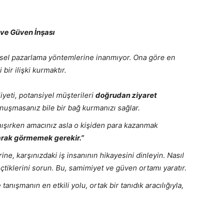
t ve Güven İnşası
ksel pazarlama yöntemlerine inanmıyor. Ona göre en
bir ilişki kurmaktır.
yeti, potansiyel müşterileri
doğrudan ziyaret
nuşmasanız bile bir bağ kurmanızı sağlar.
nışırken amacınız asla o kişiden para kazanmak
olarak görmemek gerekir.”
ne, karşınızdaki iş insanının hikayesini dinleyin. Nasıl
eçtiklerini sorun. Bu, samimiyet ve güven ortamı yaratır.
tanışmanın en etkili yolu, ortak bir tanıdık aracılığıyla,