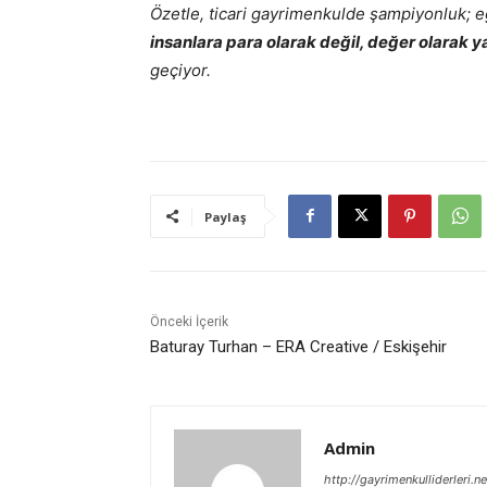
Özetle, ticari gayrimenkulde şampiyonluk; e
insanlara para olarak değil, değer olarak 
geçiyor.
Paylaş
Önceki İçerik
Baturay Turhan – ERA Creative / Eskişehir
Admin
http://gayrimenkulliderleri.ne