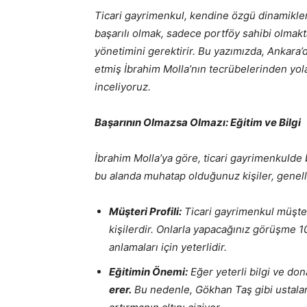
Ticari gayrimenkul, kendine özgü dinamikleri
başarılı olmak, sadece portföy sahibi olmaktan
yönetimini gerektirir. Bu yazımızda, Ankara
etmiş İbrahim Molla’nın tecrübelerinden yola
inceliyoruz.
Başarının Olmazsa Olmazı: Eğitim ve Bilgi
İbrahim Molla’ya göre, ticari gayrimenkulde b
bu alanda muhatap olduğunuz kişiler, genellikl
Müşteri Profili:
Ticari gayrimenkul müşteri
kişilerdir. Onlarla yapacağınız görüşme 10
anlamaları için yeterlidir.
Eğitimin Önemi:
Eğer yeterli bilgi ve do
erer.
Bu nedenle, Gökhan Taş gibi ustalard