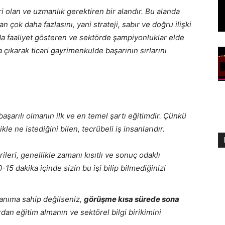
 olan ve uzmanlık gerektiren bir alandır. Bu alanda
 çok daha fazlasını, yani strateji, sabır ve doğru ilişki
’da faaliyet gösteren ve sektörde şampiyonluklar elde
 çıkarak ticari gayrimenkulde başarının sırlarını
aşarılı olmanın ilk ve en temel şartı eğitimdir. Çünkü
e ne istediğini bilen, tecrübeli iş insanlarıdır.
leri, genellikle zamanı kısıtlı ve sonuç odaklı
-15 dakika içinde sizin bu işi bilip bilmediğinizi
nanıma sahip değilseniz,
görüşme kısa sürede sona
an eğitim almanın ve sektörel bilgi birikimini