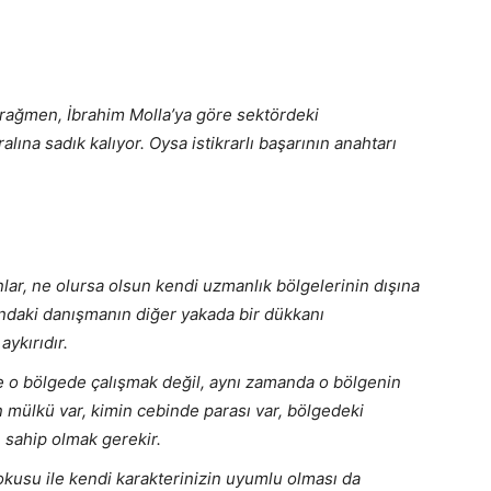
 rağmen, İbrahim Molla’ya göre sektördeki
lına sadık kalıyor. Oysa istikrarlı başarının anahtarı
lar, ne olursa olsun kendi uzmanlık bölgelerinin dışına
ındaki danışmanın diğer yakada bir dükkanı
aykırıdır.
 o bölgede çalışmak değil, aynı zamanda o bölgenin
 mülkü var, kimin cebinde parası var, bölgedeki
e sahip olmak gerekir.
okusu ile kendi karakterinizin uyumlu olması da