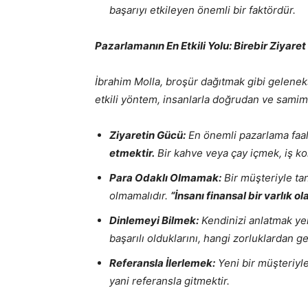
başarıyı etkileyen önemli bir faktördür.
Pazarlamanın En Etkili Yolu: Birebir Ziyare
İbrahim Molla, broşür dağıtmak gibi gelene
etkili yöntem, insanlarla doğrudan ve samimi 
Ziyaretin Gücü:
En önemli pazarlama faali
etmektir.
Bir kahve veya çay içmek, iş ko
Para Odaklı Olmamak:
Bir müşteriyle ta
olmamalıdır.
“İnsanı finansal bir varlık 
Dinlemeyi Bilmek:
Kendinizi anlatmak yeri
başarılı olduklarını, hangi zorluklardan g
Referansla İlerlemek:
Yeni bir müşteriyle 
yani referansla gitmektir.