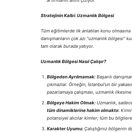
artırmanın altını çiziyor.
Stratejinin Kalbi: Uzmanlık Bölgesi
Tüm eğitimlerde ilk anlatılan konu olmasına
danışmanların çok azı “uzmanlık bölgesi” kura
tam olarak burada yatıyor.
Uzmanlık Bölgesi Nasıl Çalışır?
Bölgeden Ayrılmamak:
Başarılı danışman
çıkmazlar. Örneğin, İstanbul’un bir yakas
pazarlamaya çalışması, uzmanlık ilkesine 
Bölgeye Hakim Olmak:
Uzmanlık, sadece
tüm dinamiklerine hakim olmaktır.
Kimin
potansiyel alıcılar kimler; tüm bu bilgiler
Karakter Uyumu:
Çalıştığınız bölgenin d